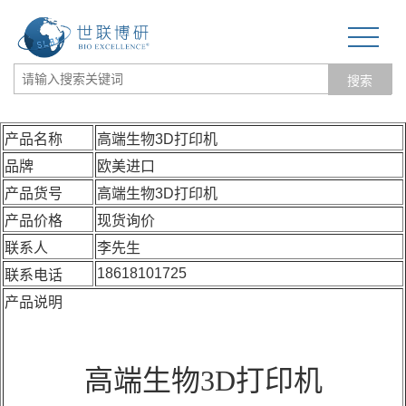
搜索
网站首页
产品名称
高端生物3D打印机
品牌
欧美进口
关于我们
产品货号
高端生物3D打印机
生物力学专题
产品价格
现货询价
联系人
李先生
3D打印和电纺丝
18618101725
联系电话
三维培养测试专题
产品说明
更多产品目录
高端生物3D打印机
经营品牌