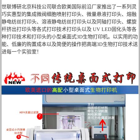
科研委托·租赁
世联博研北京科技公司联合欧美国际前沿厂家推出了一系列灵
巧实惠型的集成微阀细胞喷射打印头、微量悬液打印头、熔融
产品应用讲座会议
静电纺丝打印头、溶液静电纺丝打印头以及同轴打印头、螺旋
杆挤出打印头等各式打印技术打印头以及 UV LED固化头等各
种打印技术和打印头的小型桌面式3D生物打印机。以实用的功
能、低廉的购置成本以及简便的操作把高端3D生物打印技术送
进每一个实验室！