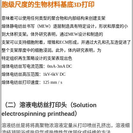
胞级尺度的生物材料基底3D打印
意味着可以使用任何类型的聚合物和内部结构来创建支架
熔体静电纺丝书写（MEW）逐层制造具有特定设计，形状和厚度的小
到大体积支架。体外研究表明，通过MEW设计和制造的
支架可以支持细胞附着，增殖和ECM形成，并通过大孔和孔互连促进了
整个支架厚度中的细胞浸润。此外，体内研究表明，为
特定组织再生策略设计的支架表现出色
熔体电纺丝写电流范围：0mA-3mA DC
熔体电纺丝高压范围：1kV-6kV DC
熔体电纺丝打印速度：125 mm / s
（二）溶液电纺丝打印头（Solution
electrospinning printhead）
溶液纺丝是将将高聚物浓溶液定量从打印喷丝孔挤出，溶液细
流经凝固浴或热空气或热惰性气体固化成纤维的方法