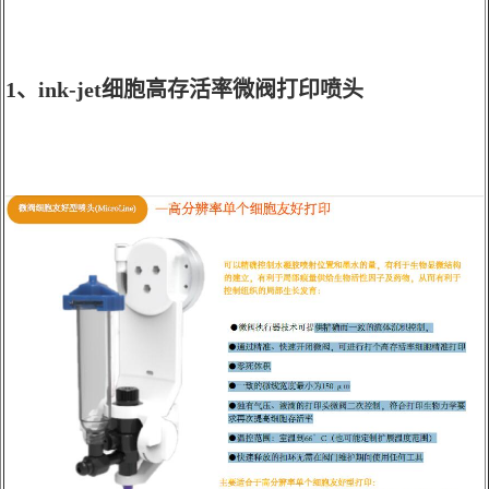
1、
ink-jet
细胞高存活率微阀打印喷头