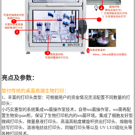
亮点及参数：
垫付传统的桌面高端生物打印：
1、丰富的打印头类型：可根据用户的资金情况灵活配置不同数量的打
印头：
小巧实惠型的系统集成wu菌操作室技术，自带wu菌操作室，wu需再配
置生物安quan柜，保证了生物打印机内的wu菌环境。集成了细胞友好型
微阀打印头、微量悬液打印头、高温高粘度螺旋杆挤出打印头、熔融电
纺写打印头、溶液电纺丝打印头、同轴打印头等以及 UV LED固化头等
各种打印技术。